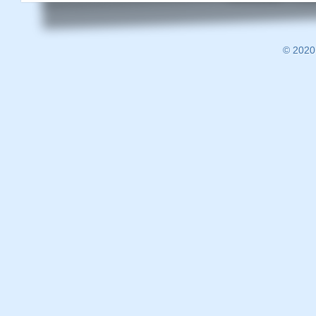
© 202