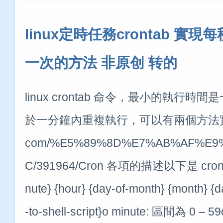
linux定時任務crontab 實現
一次的方法 非原创 转的
linux crontab 命令，最小的執行
於一分鐘內重複執行，可以有兩個方法實現。htt
com/%E5%89%8D%E7%AB%AF%E9
C/391964/Cron 各項的描述以下是 cro
nute} {hour} {day-of-month} {month} {d
-to-shell-script}o minute: 區間為 0 – 59