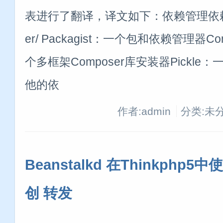
表进行了翻译，译文如下：依赖管理依赖
er/ Packagist：一个包和依赖管理器Compo
个多框架Composer库安装器Pickle
他的依
作者:admin
分类:未
Beanstalkd 在Thinkphp5
创 转发