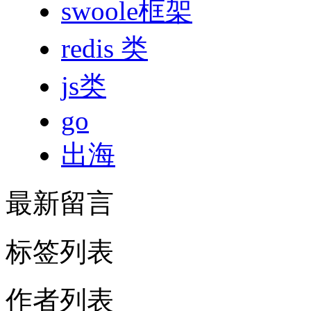
swoole框架
redis 类
js类
go
出海
最新留言
标签列表
作者列表