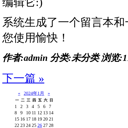
编辑它:)
系统生成了一个留言本和
您使用愉快！
作者:admin
分类:未分类
浏览:1
下一篇 »
«
2024年1月
»
一
二
三
四
五
六
日
1
2
3
4
5
6
7
8
9
10
11
12
13
14
15
16
17
18
19
20
21
22
23
24
25
26
27
28