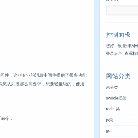
控制面板
您好，欢迎到访网
登录后台
查看权
等消息中间件，这些专业的消息中间件提供了很多功能
网站分类
消息队列没那么高要求，想要轻量级的，使用
未分类
swoole框架
redis 类
如下命令：
js类
go