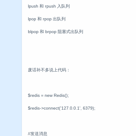
lpush 和 rpush 入队列
lpop 和 rpop 出队列
blpop 和 brpop 阻塞式出队列
废话补不多说上代码：
$redis = new Redis();
$redis->connect('127.0.0.1', 6379);
//发送消息