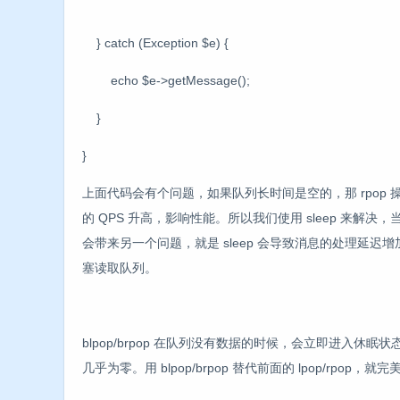
} catch (Exception $e) {
echo $e->getMessage();
}
}
上面代码会有个问题，如果队列长时间是空的，那 rpop 操
的 QPS 升高，影响性能。所以我们使用 sleep 来
会带来另一个问题，就是 sleep 会导致消息的处理延迟增加。
塞读取队列。
blpop/brpop 在队列没有数据的时候，会立即进入
几乎为零。用 blpop/brpop 替代前面的 lpop/rpop